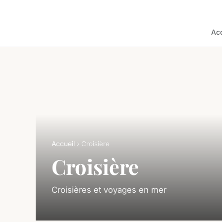
Acc
Accueil
› Croisière
Croisière
Croisières et voyages en mer