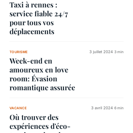
Taxi à rennes :
service fiable 24/7
pour tous vos
déplacements
3 juillet 2024
3 min
TOURISME
Week-end en
amoureux en love
room: Évasion
romantique assurée
3 avril 2024
6 min
VACANCE
Où trouver des
expériences d'éco-