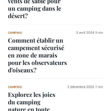
vents de sable pour
un camping dans le
désert?
3 avril 2024
5 min
CAMPING
Comment établir un
campement sécurisé
en zone de marais
pour les observateurs
d'oiseaux?
2 décembre 2025
7 min
CAMPING
Explorez les joies
du camping
nature en toute