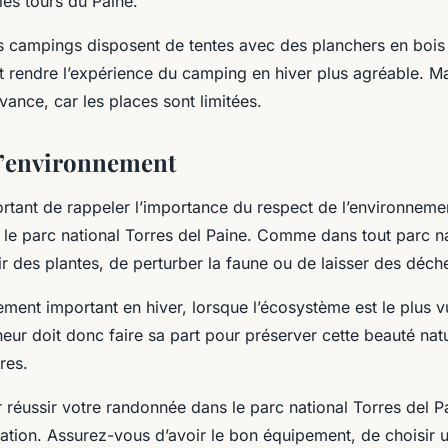
les tours du Paine.
ns campings disposent de tentes avec des planchers en bois
t rendre l’expérience du camping en hiver plus agréable. Ma
avance, car les places sont limitées.
l’environnement
portant de rappeler l’importance du respect de l’environneme
e parc national Torres del Paine. Comme dans tout parc nati
llir des plantes, de perturber la faune ou de laisser des déche
rement important en hiver, lorsque l’écosystème est le plus v
ur doit donc faire sa part pour préserver cette beauté natu
res.
éussir votre randonnée dans le parc national Torres del Pai
ration. Assurez-vous d’avoir le bon équipement, de choisir un