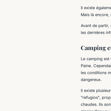
Il existe égaleme
Mais là encore, 
Avant de partir
les dernières in
Camping e
Le camping est 
Paine. Cependant
les conditions m
dangereux.
Il existe plusie
"refugios", pro
chaudes. Ils son