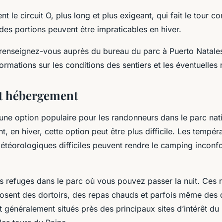
nt le circuit O, plus long et plus exigeant, qui fait le tour c
des portions peuvent être impraticables en hiver.
, renseignez-vous auprès du bureau du parc à Puerto Natale
formations sur les conditions des sentiers et les éventuelles r
t hébergement
une option populaire pour les randonneurs dans le parc nati
, en hiver, cette option peut être plus difficile. Les tempér
étéorologiques difficiles peuvent rendre le camping inconfo
urs refuges dans le parc où vous pouvez passer la nuit. Ces 
posent des dortoirs, des repas chauds et parfois même des
t généralement situés près des principaux sites d’intérêt d