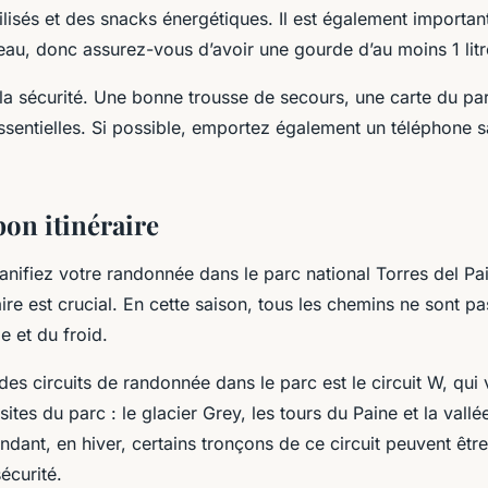
lisés et des snacks énergétiques. Il est également important
eau, donc assurez-vous d’avoir une gourde d’au moins 1 litr
la sécurité. Une bonne trousse de secours, une carte du pa
sentielles. Si possible, emportez également un téléphone sa
bon itinéraire
nifiez votre randonnée dans le parc national Torres del Pai
raire est crucial. En cette saison, tous les chemins ne sont pa
e et du froid.
des circuits de randonnée dans le parc est le circuit W, qu
sites du parc : le glacier Grey, les tours du Paine et la vallé
dant, en hiver, certains tronçons de ce circuit peuvent êtr
écurité.