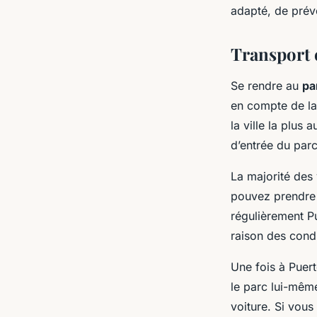
adapté, de prév
Transport 
Se rendre au
pa
en compte de la
la ville la plus
d’entrée du parc
La majorité des 
pouvez prendre 
régulièrement Pu
raison des cond
Une fois à Puer
le parc lui-même
voiture. Si vous