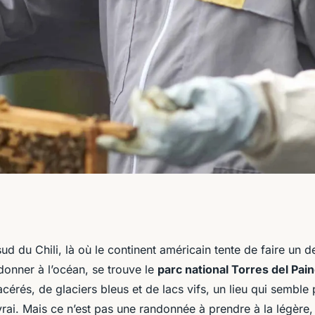
ditions
ud du Chili, là où le continent américain tente de faire un 
donner à l’océan, se trouve le
parc national Torres del Pai
ne randonnée dans
érés, de glaciers bleus et de lacs vifs, un lieu qui semble
rai. Mais ce n’est pas une randonnée à prendre à la légère, 