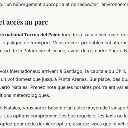
oir un hébergement approprié et de respecter l’environneme
et accès au parc
rc national Torres del Paine
lors de la saison hivernale requ
 logistique de transport. Vous devrez probablement atterrir
 au sud de la Patagonie chilienne, avant de rejoindre Puerto N
.
vols internationaux arrivent à Santiago, la capitale du Chili.
un vol domestique jusqu’à Punta Arenas. Sur place, des bu
erto Natales. Prenez note que les horaires pourraient varie
itions météorologiques.
to Natales, vous aurez besoin d’un autre moyen de transport
. Les options comprennent les bus réguliers, les taxis ou la
 optez pour cette dernière option, assurez-vous que le véhi