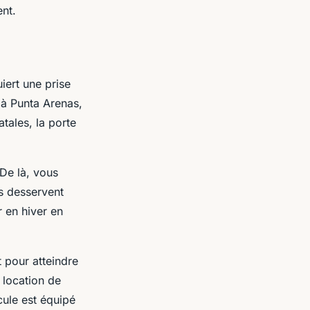
nt.
iert une prise
 à Punta Arenas,
atales, la porte
 De là, vous
s desservent
r en hiver en
 pour atteindre
 location de
cule est équipé