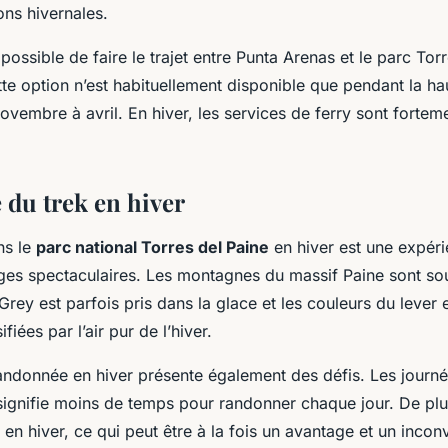
ons hivernales.
 possible de faire le trajet entre Punta Arenas et le parc Tor
te option n’est habituellement disponible que pendant la ha
novembre à avril. En hiver, les services de ferry sont forteme
 du trek en hiver
ns le
parc national Torres del Paine
en hiver est une expéri
ges spectaculaires. Les montagnes du massif Paine sont so
 Grey est parfois pris dans la glace et les couleurs du lever
ifiées par l’air pur de l’hiver.
andonnée en hiver présente également des défis. Les journé
signifie moins de temps pour randonner chaque jour. De plus
en hiver, ce qui peut être à la fois un avantage et un incon