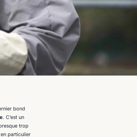
dernier bond
ne
. C’est un
 presque trop
en particulier