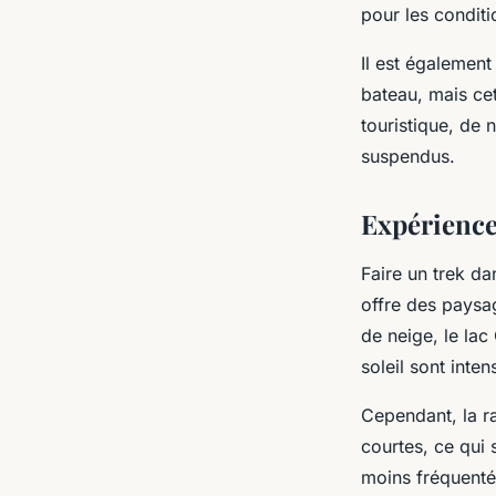
pour les conditi
Il est également
bateau, mais cet
touristique, de 
suspendus.
Expérience
Faire un trek da
offre des paysa
de neige, le lac
soleil sont intens
Cependant, la r
courtes, ce qui 
moins fréquenté 