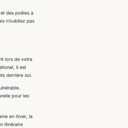
 et des poêles à
is n’oubliez pas
nt lors de votre
onal, il est
ts derrière soi.
ulnérable.
relle pour les
ne en hiver, la
 itinéraire