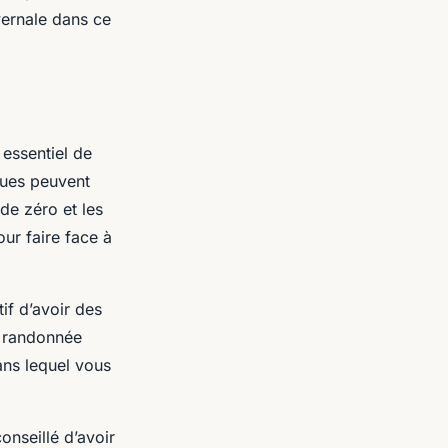
vernale dans ce
 essentiel de
ques peuvent
de zéro et les
our faire face à
if d’avoir des
e randonnée
ans lequel vous
conseillé d’avoir