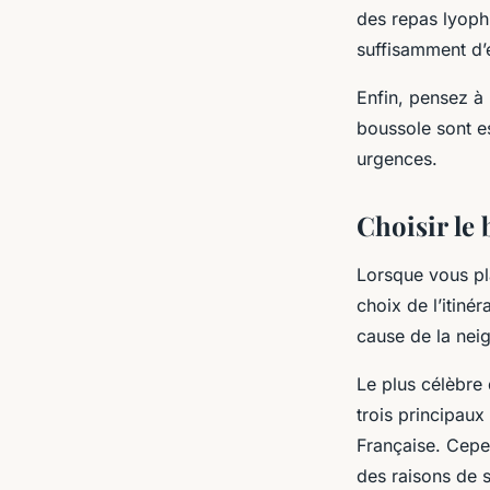
des repas lyophi
suffisamment d’
Enfin, pensez à 
boussole sont es
urgences.
Choisir le 
Lorsque vous pla
choix de l’itiné
cause de la neig
Le plus célèbre 
trois principaux 
Française. Cepen
des raisons de s